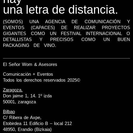
una letra de distancia.
(SOMOS) UNA AGENCIA DE COMUNICACIÓN Y
EVENTOS (CAPACES) DE REALIZAR PROYECTOS
GIGANTES COMO UN FESTIVAL INTERNACIONAL O
DETALLISTAS Y PRECISOS COMO UN BUEN
PACKAGING DE VINO.
El Señor Wom & Asesores
Comunicación + Eventos
Todos los derechos reservados 2025©
Zaragoza.
Don jaime 1, 14. 1º izda
50001, zaragoza
Bilbao
C/ Ribera de Axpe,
Etobirdea 11 Edificio B – local 212
48950, Erandio (Bizkaia)