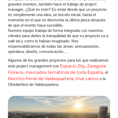
grandes eventos, también hace el trabajo de project
manager. ¿Qué es esto? Es estar desde que un proyecto
es simplemente una idea, un boceto inicial, hasta el
momento en el que se desmonta la última pieza después
de que el evento haya sucedido.
Nuestro equipo trabaja de forma integrada con nuestros
clientes para darles la tranquilidad de que su proyecto va a
salir tal y como lo habían imaginado. Nos
responsabilizamos de todas las áreas: presupuestos,
operativa, diseño, comunicación…
Algunos de los grandes proyectos para los que realizamos
Espacio Zity
Zaragoza
este project management son
,
Florece
mercados temáticos de toda España
,
, el
Recinto Ferial de Valdespartera
Vive Latino
,
o la
Oktoberfest de Valdespartera.