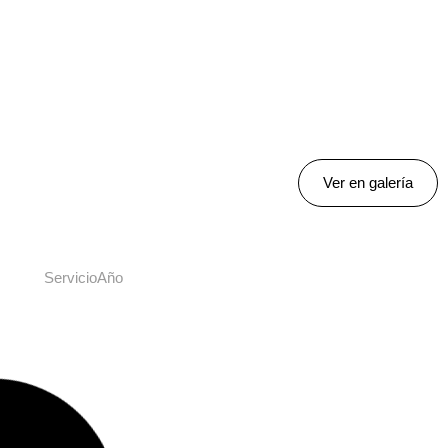
Ver en galería
Servicio
Año