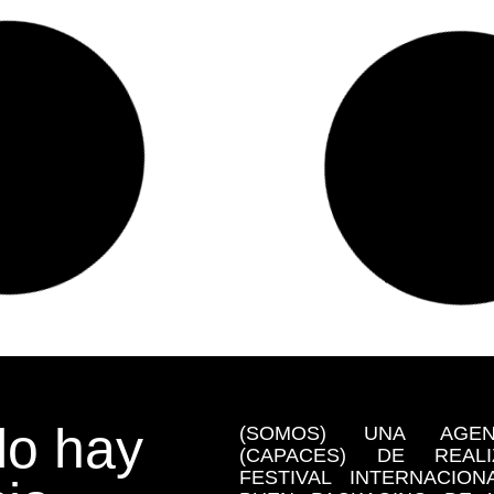
o hay
(SOMOS) UNA AGE
(CAPACES) DE REA
FESTIVAL INTERNACIO