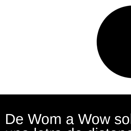
De Wom a Wow sol