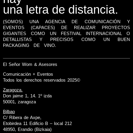
una letra de distancia.
(SOMOS) UNA AGENCIA DE COMUNICACIÓN Y
EVENTOS (CAPACES) DE REALIZAR PROYECTOS
GIGANTES COMO UN FESTIVAL INTERNACIONAL O
DETALLISTAS Y PRECISOS COMO UN BUEN
PACKAGING DE VINO.
El Señor Wom & Asesores
Comunicación + Eventos
Todos los derechos reservados 2025©
Zaragoza.
Don jaime 1, 14. 1º izda
50001, zaragoza
Bilbao
C/ Ribera de Axpe,
Etobirdea 11 Edificio B – local 212
48950, Erandio (Bizkaia)