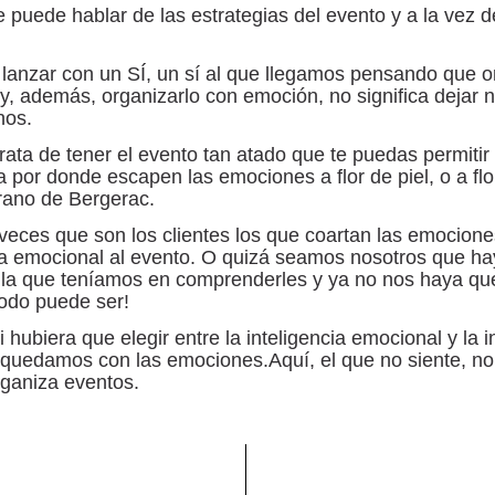
e puede hablar de las estrategias del evento y a la vez d
lanzar con un SÍ, un sí al que llegamos pensando que
o
, además, organizarlo con emoción, no significa dejar n
nos.
rata de tener el evento tan atado que te puedas permitir
 por donde escapen las emociones a flor de piel, o a flor
rano de Bergerac.
eces que son los clientes los que coartan las emociones
cia emocional al evento. O quizá seamos nosotros que 
 la que teníamos en comprenderles y ya no nos haya q
odo puede ser!
 hubiera que elegir entre la inteligencia emocional y la in
 quedamos con las emociones.
Aquí, el que no siente, no
rganiza eventos
.