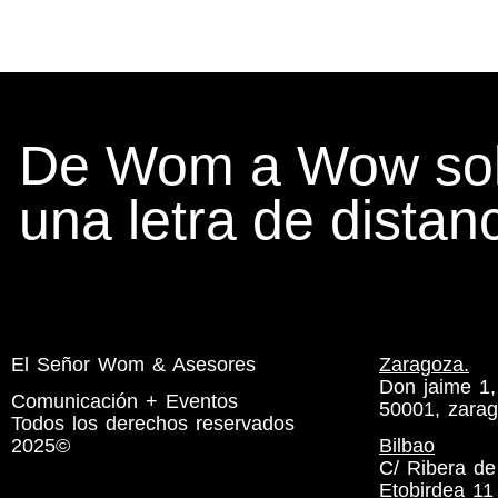
De Wom a Wow sol
una letra de distanc
El Señor Wom & Asesores
Zaragoza.
Don jaime 1,
Comunicación + Eventos
50001, zara
Todos los derechos reservados
2025©
Bilbao
C/ Ribera de
Etobirdea 11 