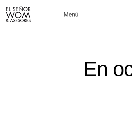
Menú
En oc