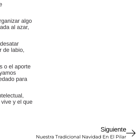
e
rganizar algo
ada al azar,
 desatar
 de labio,
 o el aporte
hayamos
uedado para
telectual,
 vive y el que
Siguiente
Nuestra Tradicional Navidad En El Pilar