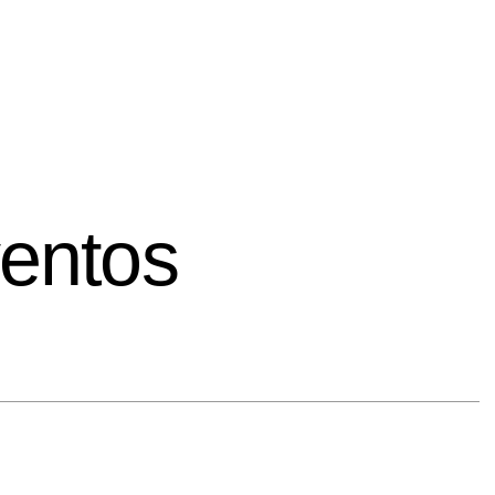
entos