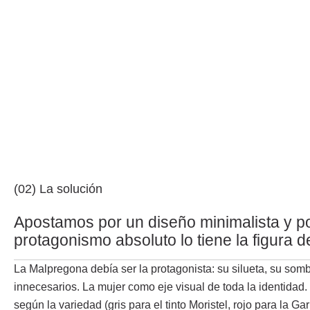
(02) La solución
Apostamos por un diseño minimalista y p
protagonismo absoluto lo tiene la figura 
La Malpregona debía ser la protagonista: su silueta, su som
innecesarios. La mujer como eje visual de toda la identidad.
según la variedad (gris para el tinto Moristel, rojo para la Ga