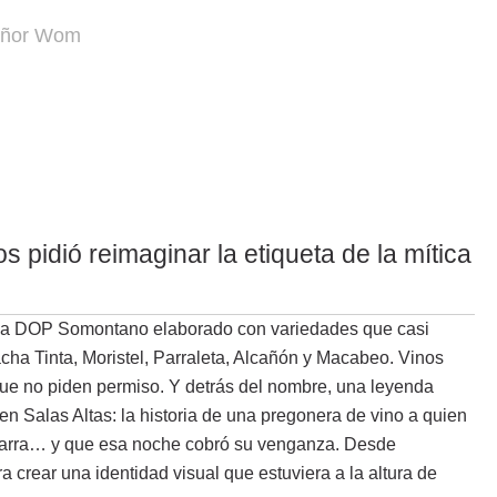
Señor Wom
os pidió reimaginar la etiqueta de la mítica
 la DOP Somontano elaborado con variedades que casi
ha Tinta, Moristel, Parraleta, Alcañón y Macabeo. Vinos
que no piden permiso. Y detrás del nombre, una leyenda
en Salas Altas: la historia de una pregonera de vino a quien
a jarra… y que esa noche cobró su venganza. Desde
ra crear una identidad visual que estuviera a la altura de