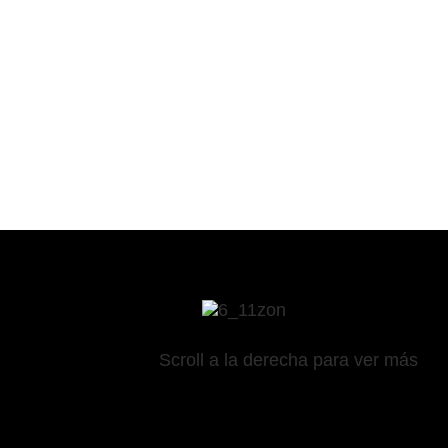
Scroll a la derecha para ver más