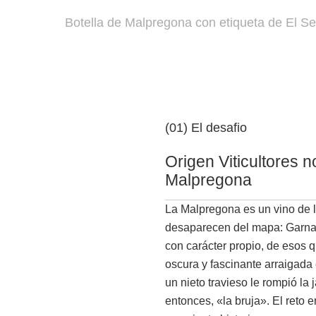
Botella de Malpregona con etiqueta de El 
(01) El desafio
Origen Viticultores n
Malpregona
La Malpregona es un vino de
desaparecen del mapa: Garnac
con carácter propio, de esos 
oscura y fascinante arraigada 
un nieto travieso le rompió l
entonces, «la bruja». El reto e