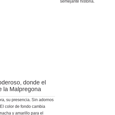
semejante historia.
oderoso, donde el
de la Malpregona
bra, su presencia. Sin adornos
 El color de fondo cambia
rnacha y amarillo para el