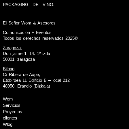
PACKAGING DE VINO.
El Señor Wom & Asesores
Comunicación + Eventos
Todos los derechos reservados 2025©
Zaragoza.
Don jaime 1, 14. 1º izda
50001, zaragoza
Bilbao
C/ Ribera de Axpe,
Etobirdea 11 Edificio B – local 212
48950, Erandio (Bizkaia)
Wom
Servicios
Proyectos
clientes
Wlog