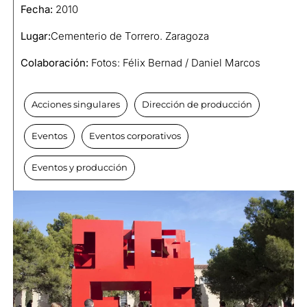
Fecha:
2010
Lugar:
Cementerio de Torrero. Zaragoza
Colaboración:
Fotos: Félix Bernad / Daniel Marcos
Acciones singulares
Dirección de producción
Eventos
Eventos corporativos
Eventos y producción