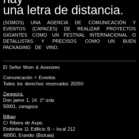
una letra de distancia.
(SOMOS) UNA AGENCIA DE COMUNICACIÓN Y
EVENTOS (CAPACES) DE REALIZAR PROYECTOS
GIGANTES COMO UN FESTIVAL INTERNACIONAL O
DETALLISTAS Y PRECISOS COMO UN BUEN
PACKAGING DE VINO.
El Señor Wom & Asesores
Comunicación + Eventos
Todos los derechos reservados 2025©
Zaragoza.
Don jaime 1, 14. 1º izda
50001, zaragoza
Bilbao
C/ Ribera de Axpe,
Etobirdea 11 Edificio B – local 212
48950, Erandio (Bizkaia)