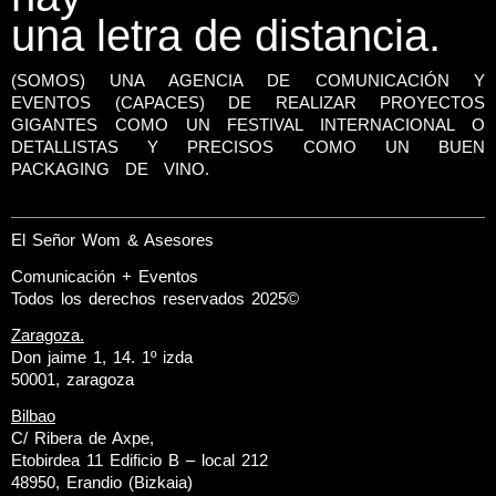
una letra de distancia.
(SOMOS) UNA AGENCIA DE COMUNICACIÓN Y
EVENTOS (CAPACES) DE REALIZAR PROYECTOS
GIGANTES COMO UN FESTIVAL INTERNACIONAL O
DETALLISTAS Y PRECISOS COMO UN BUEN
PACKAGING DE VINO.
El Señor Wom & Asesores
Comunicación + Eventos
Todos los derechos reservados 2025©
Zaragoza.
Don jaime 1, 14. 1º izda
50001, zaragoza
Bilbao
C/ Ribera de Axpe,
Etobirdea 11 Edificio B – local 212
48950, Erandio (Bizkaia)