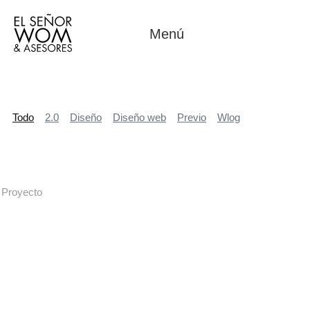
Menú
Todo
2.0
Diseño
Diseño web
Previo
Wlog
Proyecto