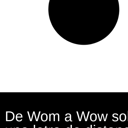
De Wom a Wow sol