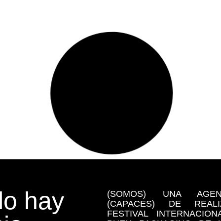
o hay
(SOMOS) UNA AGE
(CAPACES) DE REA
FESTIVAL INTERNACIO