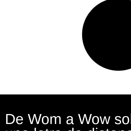
De Wom a Wow sol