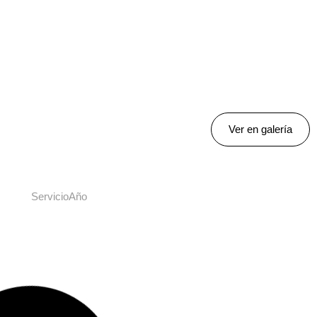
Ver en galería
Servicio
Año