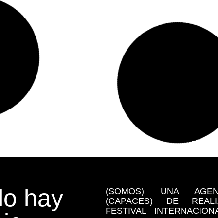
o hay
(SOMOS) UNA AGE
(CAPACES) DE REA
FESTIVAL INTERNACIO