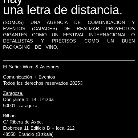
una letra de distancia.
(SOMOS) UNA AGENCIA DE COMUNICACIÓN Y
EVENTOS (CAPACES) DE REALIZAR PROYECTOS
GIGANTES COMO UN FESTIVAL INTERNACIONAL O
DETALLISTAS Y PRECISOS COMO UN BUEN
PACKAGING DE VINO.
El Señor Wom & Asesores
Comunicación + Eventos
Todos los derechos reservados 2025©
Zaragoza.
Don jaime 1, 14. 1º izda
50001, zaragoza
Bilbao
C/ Ribera de Axpe,
Etobirdea 11 Edificio B – local 212
48950, Erandio (Bizkaia)