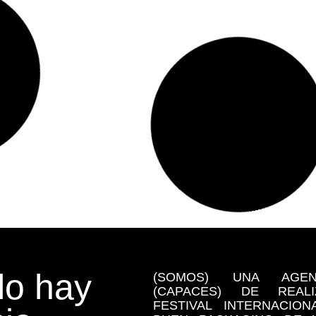
o hay
(SOMOS) UNA AGE
(CAPACES) DE REA
FESTIVAL INTERNACIO