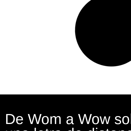
De Wom a Wow sol