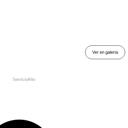
Ver en galería
Servicio
Año