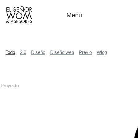
Menú
Todo
2.0
Diseño
Diseño web
Previo
Wlog
Proyecto