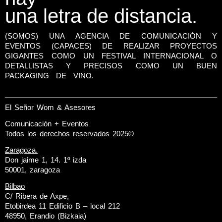
una letra de distancia.
(SOMOS) UNA AGENCIA DE COMUNICACIÓN Y
EVENTOS (CAPACES) DE REALIZAR PROYECTOS
GIGANTES COMO UN FESTIVAL INTERNACIONAL O
DETALLISTAS Y PRECISOS COMO UN BUEN
PACKAGING DE VINO.
El Señor Wom & Asesores
Comunicación + Eventos
Todos los derechos reservados 2025©
Zaragoza.
Don jaime 1, 14. 1º izda
50001, zaragoza
Bilbao
C/ Ribera de Axpe,
Etobirdea 11 Edificio B – local 212
48950, Erandio (Bizkaia)