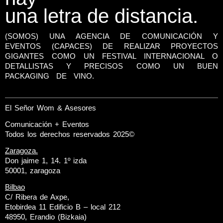
una letra de distancia.
(SOMOS) UNA AGENCIA DE COMUNICACIÓN Y
EVENTOS (CAPACES) DE REALIZAR PROYECTOS
GIGANTES COMO UN FESTIVAL INTERNACIONAL O
DETALLISTAS Y PRECISOS COMO UN BUEN
PACKAGING DE VINO.
El Señor Wom & Asesores
Comunicación + Eventos
Todos los derechos reservados 2025©
Zaragoza.
Don jaime 1, 14. 1º izda
50001, zaragoza
Bilbao
C/ Ribera de Axpe,
Etobirdea 11 Edificio B – local 212
48950, Erandio (Bizkaia)