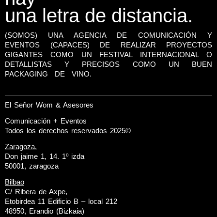
una letra de distancia.
(SOMOS) UNA AGENCIA DE COMUNICACIÓN Y
EVENTOS (CAPACES) DE REALIZAR PROYECTOS
GIGANTES COMO UN FESTIVAL INTERNACIONAL O
DETALLISTAS Y PRECISOS COMO UN BUEN
PACKAGING DE VINO.
El Señor Wom & Asesores
Comunicación + Eventos
Todos los derechos reservados 2025©
Zaragoza.
Don jaime 1, 14. 1º izda
50001, zaragoza
Bilbao
C/ Ribera de Axpe,
Etobirdea 11 Edificio B – local 212
48950, Erandio (Bizkaia)