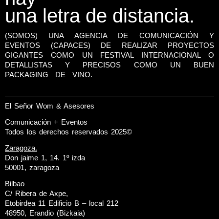
una letra de distancia.
(SOMOS) UNA AGENCIA DE COMUNICACIÓN Y
EVENTOS (CAPACES) DE REALIZAR PROYECTOS
GIGANTES COMO UN FESTIVAL INTERNACIONAL O
DETALLISTAS Y PRECISOS COMO UN BUEN
PACKAGING DE VINO.
El Señor Wom & Asesores
Comunicación + Eventos
Todos los derechos reservados 2025©
Zaragoza.
Don jaime 1, 14. 1º izda
50001, zaragoza
Bilbao
C/ Ribera de Axpe,
Etobirdea 11 Edificio B – local 212
48950, Erandio (Bizkaia)