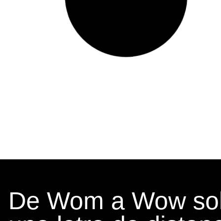
De Wom a Wow sol