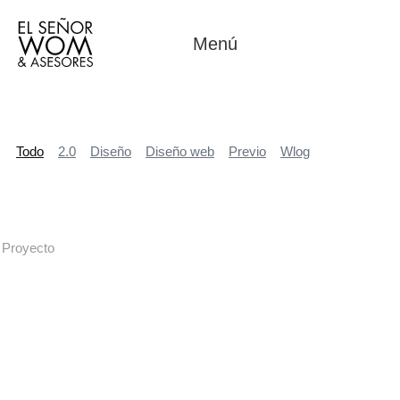
Menú
Todo
2.0
Diseño
Diseño web
Previo
Wlog
Proyecto