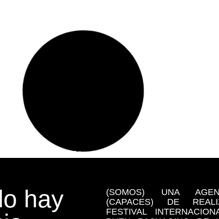
o hay
(SOMOS) UNA AGE
(CAPACES) DE REA
FESTIVAL INTERNACIO