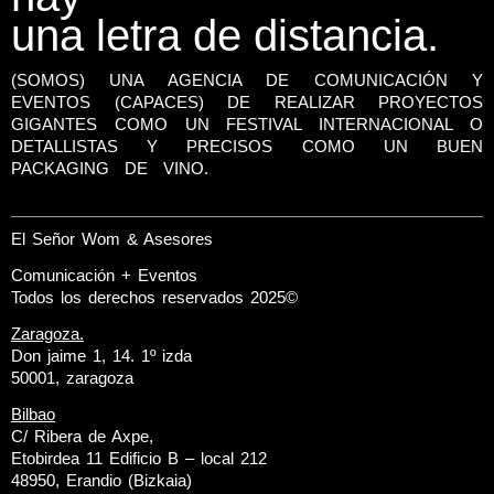
una letra de distancia.
(SOMOS) UNA AGENCIA DE COMUNICACIÓN Y
EVENTOS (CAPACES) DE REALIZAR PROYECTOS
GIGANTES COMO UN FESTIVAL INTERNACIONAL O
DETALLISTAS Y PRECISOS COMO UN BUEN
PACKAGING DE VINO.
El Señor Wom & Asesores
Comunicación + Eventos
Todos los derechos reservados 2025©
Zaragoza.
Don jaime 1, 14. 1º izda
50001, zaragoza
Bilbao
C/ Ribera de Axpe,
Etobirdea 11 Edificio B – local 212
48950, Erandio (Bizkaia)