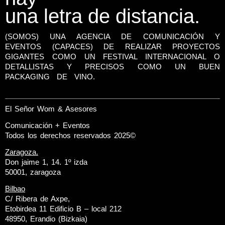
una letra de distancia.
(SOMOS) UNA AGENCIA DE COMUNICACIÓN Y
EVENTOS (CAPACES) DE REALIZAR PROYECTOS
GIGANTES COMO UN FESTIVAL INTERNACIONAL O
DETALLISTAS Y PRECISOS COMO UN BUEN
PACKAGING DE VINO.
El Señor Wom & Asesores
Comunicación + Eventos
Todos los derechos reservados 2025©
Zaragoza.
Don jaime 1, 14. 1º izda
50001, zaragoza
Bilbao
C/ Ribera de Axpe,
Etobirdea 11 Edificio B – local 212
48950, Erandio (Bizkaia)