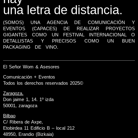
una letra de distancia.
(SOMOS) UNA AGENCIA DE COMUNICACIÓN Y
EVENTOS (CAPACES) DE REALIZAR PROYECTOS
GIGANTES COMO UN FESTIVAL INTERNACIONAL O
DETALLISTAS Y PRECISOS COMO UN BUEN
PACKAGING DE VINO.
El Señor Wom & Asesores
Comunicación + Eventos
Todos los derechos reservados 2025©
Zaragoza.
Don jaime 1, 14. 1º izda
50001, zaragoza
Bilbao
C/ Ribera de Axpe,
Etobirdea 11 Edificio B – local 212
48950, Erandio (Bizkaia)