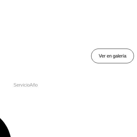
Ver en galería
Servicio
Año