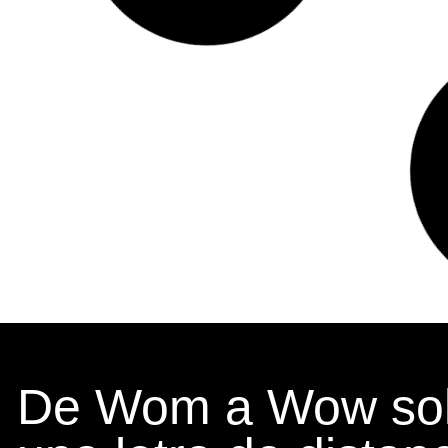
De Wom a Wow sol