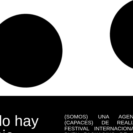
o hay
(SOMOS) UNA AGE
(CAPACES) DE REA
FESTIVAL INTERNACIO