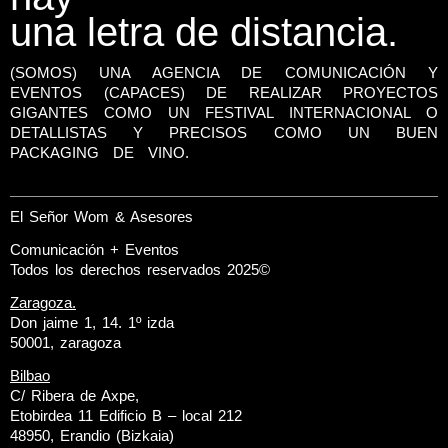
una letra de distancia.
(SOMOS) UNA AGENCIA DE COMUNICACIÓN Y
EVENTOS (CAPACES) DE REALIZAR PROYECTOS
GIGANTES COMO UN FESTIVAL INTERNACIONAL O
DETALLISTAS Y PRECISOS COMO UN BUEN
PACKAGING DE VINO.
El Señor Wom & Asesores
Comunicación + Eventos
Todos los derechos reservados 2025©
Zaragoza.
Don jaime 1, 14. 1º izda
50001, zaragoza
Bilbao
C/ Ribera de Axpe,
Etobirdea 11 Edificio B – local 212
48950, Erandio (Bizkaia)