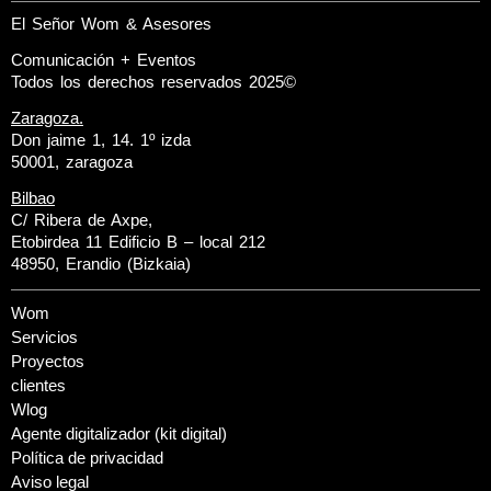
El Señor Wom & Asesores
Comunicación + Eventos
Todos los derechos reservados 2025©
Zaragoza.
Don jaime 1, 14. 1º izda
50001, zaragoza
Bilbao
C/ Ribera de Axpe,
Etobirdea 11 Edificio B – local 212
48950, Erandio (Bizkaia)
Wom
Servicios
Proyectos
clientes
Wlog
Agente digitalizador (kit digital)
Política de privacidad
Aviso legal