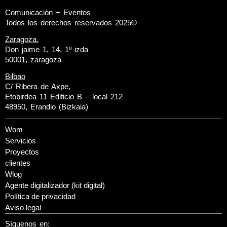
Comunicación + Eventos
Todos los derechos reservados 2025©
Zaragoza.
Don jaime 1, 14. 1º izda
50001, zaragoza
Bilbao
C/ Ribera de Axpe,
Etobirdea 11 Edificio B – local 212
48950, Erandio (Bizkaia)
Wom
Servicios
Proyectos
clientes
Wlog
Agente digitalizador (kit digital)
Política de privacidad
Aviso legal
Síguenos en: