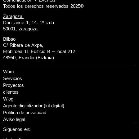
Todos los derechos reservados 2025©
Zaragoza.
Don jaime 1, 14. 1º izda
50001, zaragoza
Bilbao
C/ Ribera de Axpe,
Etobirdea 11 Edificio B – local 212
48950, Erandio (Bizkaia)
Wom
Servicios
Proyectos
clientes
Wlog
Agente digitalizador (kit digital)
Política de privacidad
Aviso legal
Síguenos en: