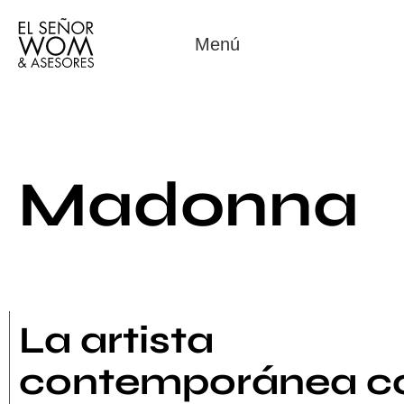
Menú
Madonna
La artista
contemporánea c