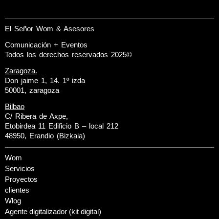
El Señor Wom & Asesores
Comunicación + Eventos
Todos los derechos reservados 2025©
Zaragoza.
Don jaime 1, 14. 1º izda
50001, zaragoza
Bilbao
C/ Ribera de Axpe,
Etobirdea 11 Edificio B – local 212
48950, Erandio (Bizkaia)
Wom
Servicios
Proyectos
clientes
Wlog
Agente digitalizador (kit digital)