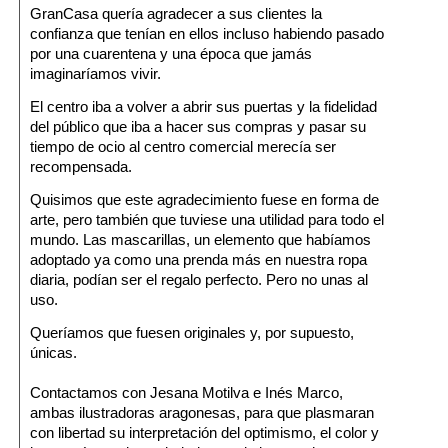
GranCasa
quería agradecer a sus clientes la
confianza que tenían en ellos incluso habiendo pasado
por una cuarentena y una época que jamás
imaginaríamos vivir.
El centro iba a volver a abrir sus puertas y la fidelidad
del público que iba a hacer sus compras y pasar su
tiempo de ocio al centro comercial merecía ser
recompensada.
Quisimos que este agradecimiento fuese en forma de
arte, pero también que tuviese una utilidad para todo el
mundo. Las mascarillas, un elemento que habíamos
adoptado ya como una prenda más en nuestra ropa
diaria, podían ser el regalo perfecto. Pero no unas al
uso.
Queríamos que fuesen originales y, por supuesto,
únicas.
Contactamos con
Jesana Motilva
e
Inés Marco
,
ambas ilustradoras aragonesas, para que plasmaran
con libertad su interpretación del optimismo, el color y