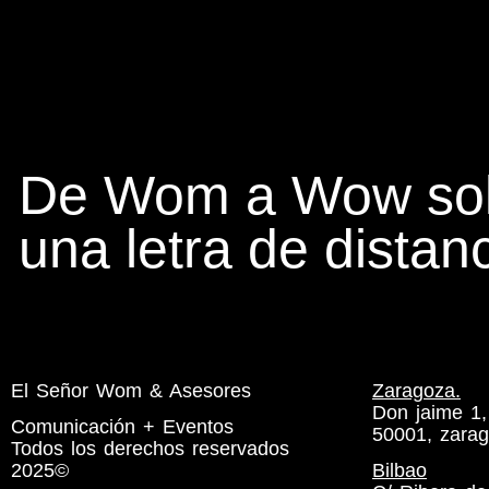
De Wom a Wow sol
una letra de distanc
El Señor Wom & Asesores
Zaragoza.
Don jaime 1,
Comunicación + Eventos
50001, zara
Todos los derechos reservados
2025©
Bilbao