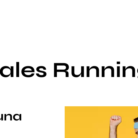
ales Runnin
 una