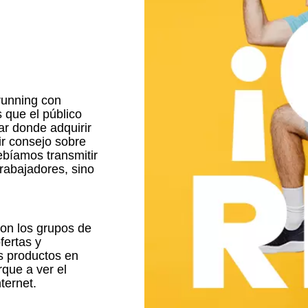
 running con
 que el público
r donde adquirir
ir consejo sobre
ebíamos transmitir
trabajadores, sino
on los grupos de
fertas y
s productos en
que a ver el
ternet.