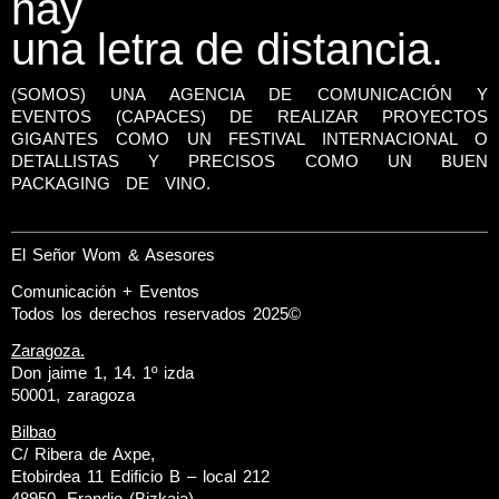
hay
una letra de distancia.
(SOMOS) UNA AGENCIA DE COMUNICACIÓN Y
EVENTOS (CAPACES) DE REALIZAR PROYECTOS
GIGANTES COMO UN FESTIVAL INTERNACIONAL O
DETALLISTAS Y PRECISOS COMO UN BUEN
PACKAGING DE VINO.
El Señor Wom & Asesores
Comunicación + Eventos
Todos los derechos reservados 2025©
Zaragoza.
Don jaime 1, 14. 1º izda
50001, zaragoza
Bilbao
C/ Ribera de Axpe,
Etobirdea 11 Edificio B – local 212
48950, Erandio (Bizkaia)