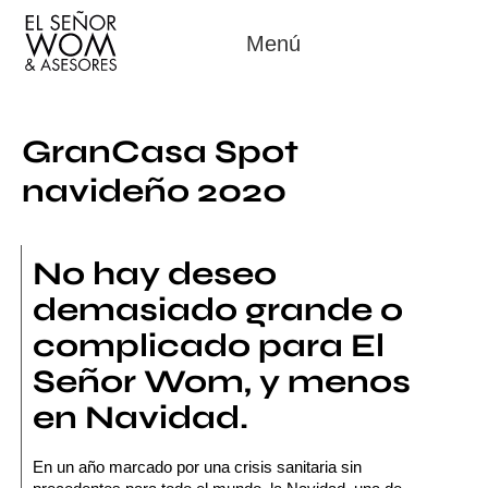
Menú
GranCasa Spot
navideño 2020
No hay deseo
demasiado grande o
complicado para El
Señor Wom, y menos
en Navidad.
En un año marcado por una crisis sanitaria sin