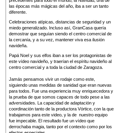
precedentes para todo el mundo, la
Navidad
, una de
las épocas más mágicas del año, iba a ser un tanto
diferente.
Celebraciones atípicas, distancias de seguridad y un
miedo generalizado. Incluso así,
GranCasa
quería
demostrar que seguían siendo el centro comercial de
la cercanía, y a su vez, mantener viva esa ilusión
navideña.
Papá Noel y sus elfos
iban a ser los protagonistas de
este vídeo navideño, y traerían el espíritu navideño al
centro comercial y a toda la ciudad de Zaragoza.
Jamás pensamos vivir un rodaje como este,
siguiendo unas medidas de sanidad que eran nuevas
para todos. Fue una experiencia muy enriquecedora y
la prueba de que somos capaces de todo pese a las
adversidades. La capacidad de adaptación y
coordinación tanto de la productora
Vórtice
, con la que
trabajamos para este video, y la de nuestro equipo
fue impecable. El resultado fue un vídeo que
derrochaba magia, tanto por el contexto como por los
efectos especiales
.