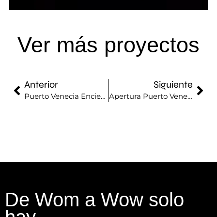
Ver más proyectos
Anterior
Siguiente
Puerto Venecia Enciende La Navidad
Apertura Puerto Venecia
De Wom a Wow solo
hay