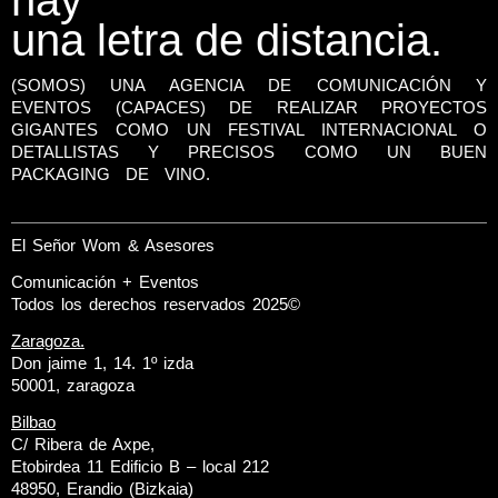
una letra de distancia.
(SOMOS) UNA AGENCIA DE COMUNICACIÓN Y
EVENTOS (CAPACES) DE REALIZAR PROYECTOS
GIGANTES COMO UN FESTIVAL INTERNACIONAL O
DETALLISTAS Y PRECISOS COMO UN BUEN
PACKAGING DE VINO.
El Señor Wom & Asesores
Comunicación + Eventos
Todos los derechos reservados 2025©
Zaragoza.
Don jaime 1, 14. 1º izda
50001, zaragoza
Bilbao
C/ Ribera de Axpe,
Etobirdea 11 Edificio B – local 212
48950, Erandio (Bizkaia)