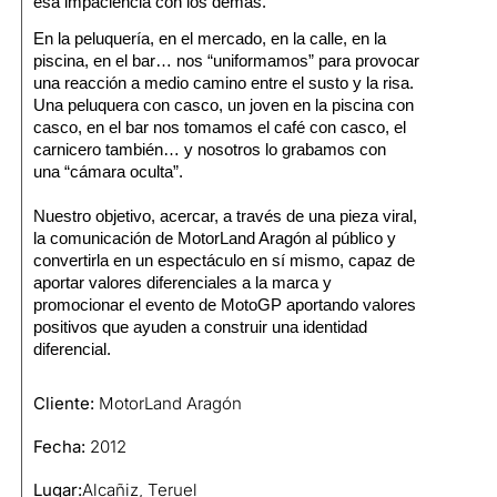
esa impaciencia con los demás.
En la peluquería, en el mercado, en la calle, en la
piscina, en el bar… nos “uniformamos” para provocar
una reacción a medio camino entre el susto y la risa.
Una peluquera con casco, un joven en la piscina con
casco, en el bar nos tomamos el café con casco, el
carnicero también… y nosotros lo grabamos con
una
“cámara oculta”.
Nuestro objetivo, acercar, a través de una pieza viral,
la comunicación de MotorLand Aragón al público y
convertirla en un espectáculo en sí mismo, capaz de
aportar valores diferenciales a la marca y
promocionar el evento de MotoGP aportando valores
positivos que ayuden a construir una identidad
diferencial.
Cliente:
MotorLand Aragón
Fecha:
2012
Lugar:
Alcañiz, Teruel